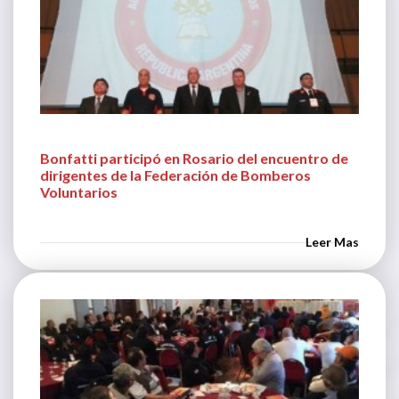
Bonfatti participó en Rosario del encuentro de
dirigentes de la Federación de Bomberos
Voluntarios
Leer Mas