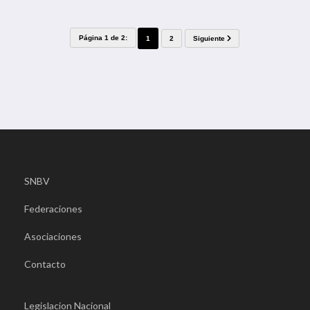
Página 1 de 2:
1
2
Siguiente
SNBV
Federaciones
Asociaciones
Contacto
Legislacion Nacional