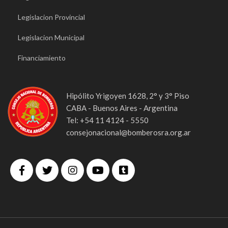
Legislacion Provincial
Legislacion Municipal
Financiamiento
Hipólito Yrigoyen 1628, 2° y 3° Piso
CABA - Buenos Aires - Argentina
Tel: +54 11 4124 - 5550
consejonacional@bomberosra.org.ar