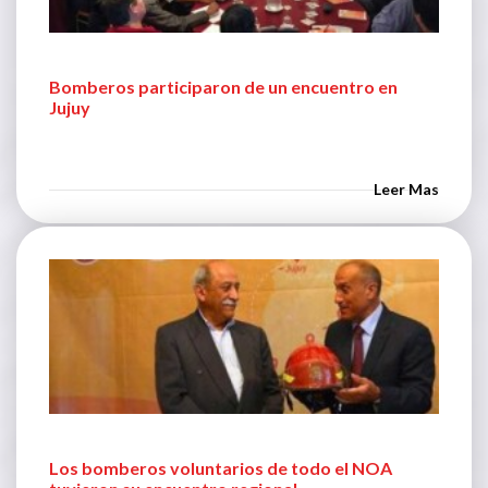
Bomberos participaron de un encuentro en
Jujuy
Leer Mas
Los bomberos voluntarios de todo el NOA