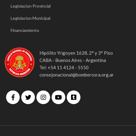
Legislacion Provincial
Legislacion Municipal
Financiamiento
Hipólito Yrigoyen 1628, 2° y 3° Piso
CABA - Buenos Aires - Argentina
Tel: +54 11 4124 - 5550
consejonacional@bomberosra.org.ar