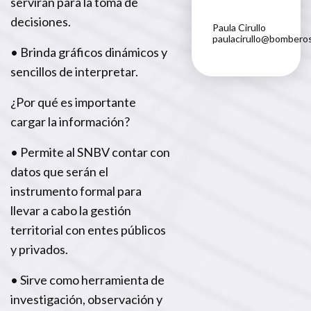
servirán para la toma de
decisiones.
Paula Cirullo
paulacirullo@bomberos
• Brinda gráficos dinámicos y
sencillos de interpretar.
¿Por qué es importante
cargar la información?
• Permite al SNBV contar con
datos que serán el
instrumento formal para
llevar a cabo la gestión
territorial con entes públicos
y privados.
• Sirve como herramienta de
investigación, observación y