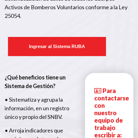
Activos de Bomberos Voluntarios conforme a la Ley
25054.
Ingresar al Sistema RUBA
¿Qué beneficios tiene un
Sistema de Gestión?
Para
contactarse
• Sistematiza y agrupa la
con
información, en un registro
nuestro
único y propio del SNBV.
equipo de
trabajo
• Arroja indicadores que
escribir a: