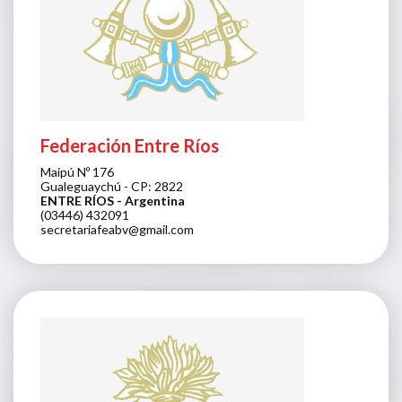
Federación Entre Ríos
Maipú Nº 176
Gualeguaychú - CP: 2822
ENTRE RÍOS
- Argentina
(03446) 432091
secretariafeabv@gmail.com