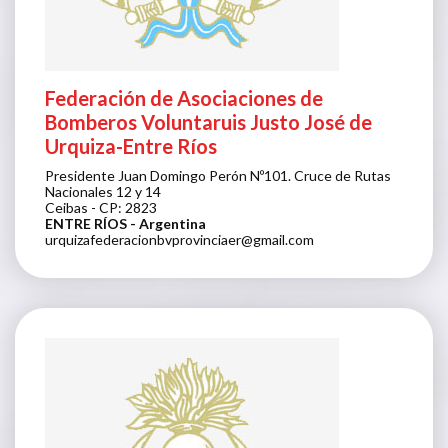
Federación de Asociaciones de
Bomberos Voluntaruis Justo José de
Urquiza-Entre Ríos
Presidente Juan Domingo Perón Nº101. Cruce de Rutas
Nacionales 12 y 14
Ceibas - CP: 2823
ENTRE RÍOS
- Argentina
urquizafederacionbvprovinciaer@gmail.com