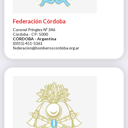
Federación Córdoba
Coronel Pringles Nº 346
Córdoba - CP: 5000
CÓRDOBA
- Argentina
(0351) 451-5361
federacion@bomberoscordoba.org.ar