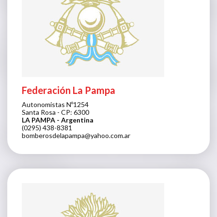
Federación La Pampa
Autonomistas Nº1254
Santa Rosa - CP: 6300
LA PAMPA
- Argentina
(0295) 438-8381
bomberosdelapampa@yahoo.com.ar