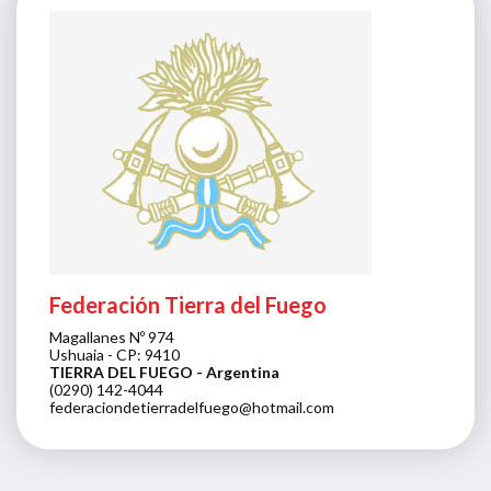
Federación Tierra del Fuego
Magallanes Nº 974
Ushuaia - CP: 9410
TIERRA DEL FUEGO
- Argentina
(0290) 142-4044
federaciondetierradelfuego@hotmail.com