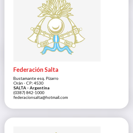
Federación Salta
Bustamante esq. Pizarro
Orán - CP: 4530
SALTA
- Argentina
(0387) 842-1000
federacionsalta@hotmail.com