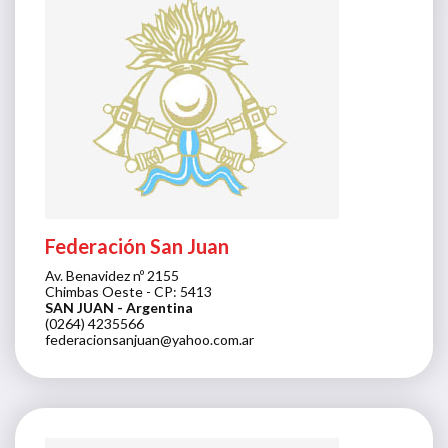
Federación San Juan
Av. Benavidez nº 2155
Chimbas Oeste - CP: 5413
SAN JUAN
- Argentina
(0264) 4235566
federacionsanjuan@yahoo.com.ar