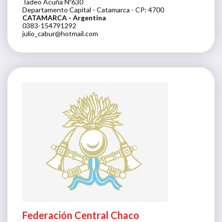
Tadeo Acuña Nº630
Departamento Capital - Catamarca - CP: 4700
CATAMARCA
- Argentina
0383-154791292
julio_cabur@hotmail.com
Federación Central Chaco