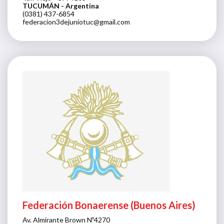
TUCUMÁN
- Argentina
(0381) 437-6854
federacion3dejuniotuc@gmail.com
Federación Bonaerense (Buenos Aires)
Av. Almirante Brown Nº4270