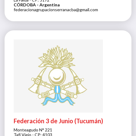
CÓRDOBA
- Argentina
federacionagrupacionserranacba@gmail.com
Federación 3 de Junio (Tucumán)
Monteagudo N° 221
Tafí Viejo - CP: 4103