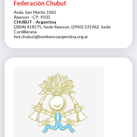
Federación Chubut
Avda. San Martín 1061
Rawson - CP: 9103
CHUBUT
- Argentina
(2804) 418575. Sede Rawson. (2945) 531962. Sede
Cordillerana
fed.chubut@bomberosargentina.org.ar