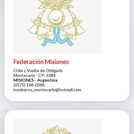
Federación Misiones
Chile y Vuelta de Obligado
Montecarlo - CP: 3384
MISIONES
- Argentina
(0375) 148-0388
bomberos_montecarlo@hotmail.com