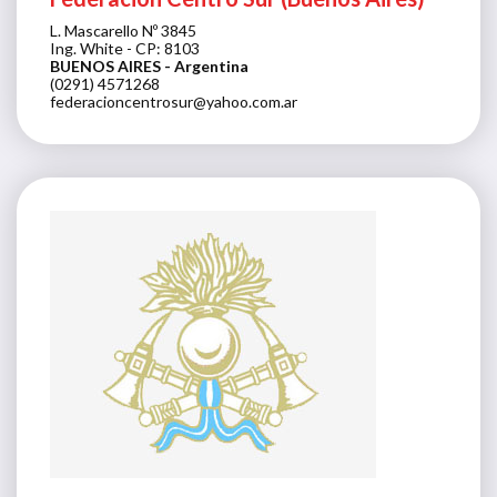
L. Mascarello Nº 3845
Ing. White - CP: 8103
BUENOS AIRES
- Argentina
(0291) 4571268
federacioncentrosur@yahoo.com.ar