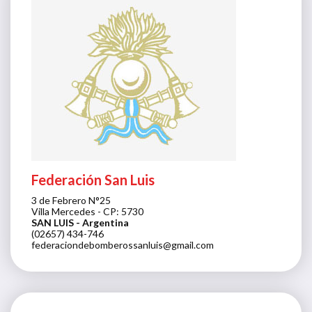
Federación San Luis
3 de Febrero N°25
Villa Mercedes - CP: 5730
SAN LUIS
- Argentina
(02657) 434-746
federaciondebomberossanluis@gmail.com