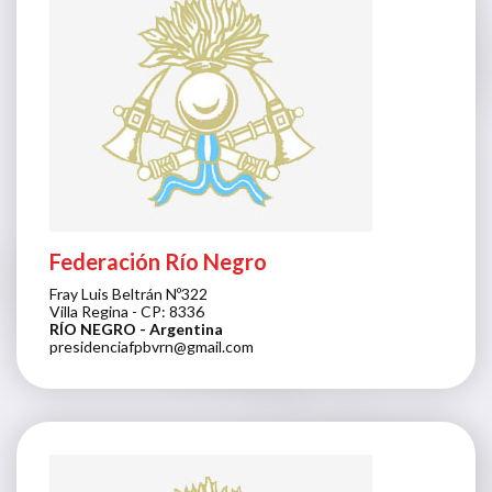
Federación Río Negro
Fray Luis Beltrán Nº322
Villa Regina - CP: 8336
RÍO NEGRO
- Argentina
presidenciafpbvrn@gmail.com