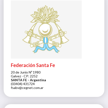
Federación Santa Fe
20 de Junio Nº 1980
Galvez - CP: 2252
SANTA FE
- Argentina
(03404) 431724
fsabv@cegnet.com.ar