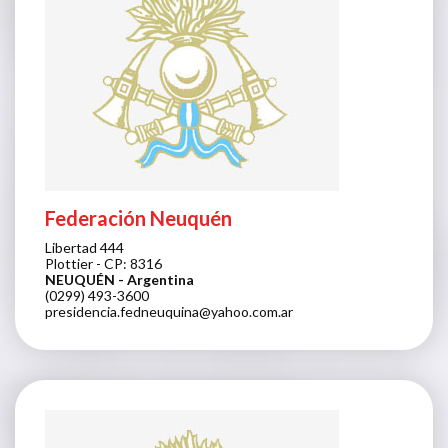
Federación Neuquén
Libertad 444
Plottier - CP: 8316
NEUQUÉN
- Argentina
(0299) 493-3600
presidencia.fedneuquina@yahoo.com.ar