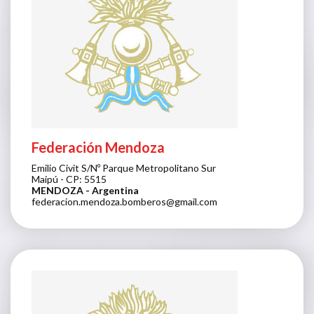
Federación Mendoza
Emilio Civit S/Nº Parque Metropolitano Sur
Maipú - CP: 5515
MENDOZA
- Argentina
federacion.mendoza.bomberos@gmail.com