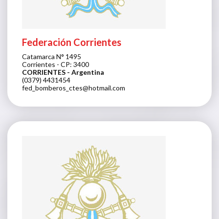
Federación Corrientes
Catamarca N° 1495
Corrientes - CP: 3400
CORRIENTES
- Argentina
(0379) 4431454
fed_bomberos_ctes@hotmail.com