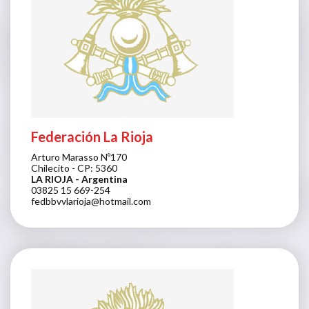
Federación La Rioja
Arturo Marasso Nº170
Chilecito - CP: 5360
LA RIOJA
- Argentina
03825 15 669-254
fedbbvvlarioja@hotmail.com