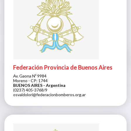
Federación Provincia de Buenos Aires
Av. Gaona Nº 9984
Moreno - CP: 1744
BUENOS AIRES
- Argentina
(0237) 405-3768/9
osvaldolori@federacionbomberos.org.ar