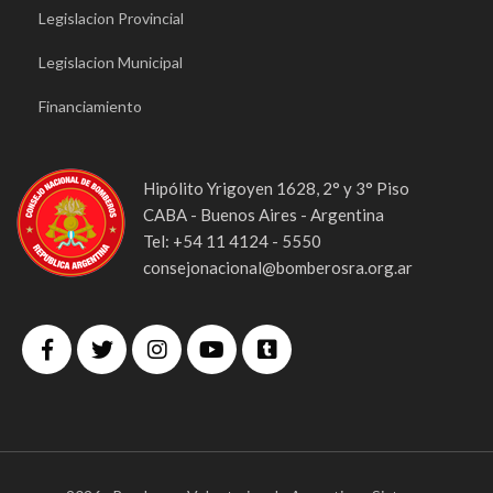
Legislacion Provincial
Legislacion Municipal
Financiamiento
Hipólito Yrigoyen 1628, 2° y 3° Piso
CABA - Buenos Aires - Argentina
Tel: +54 11 4124 - 5550
consejonacional@bomberosra.org.ar