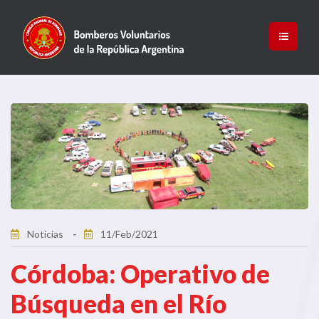
Noticias
11/Feb/2021
Córdoba: Operativo de
Búsqueda en el Río