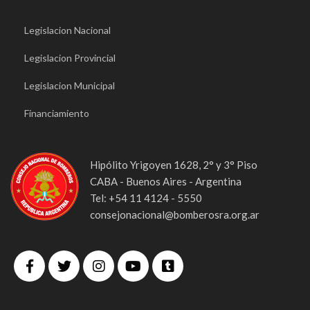
Legislacion Nacional
Legislacion Provincial
Legislacion Municipal
Financiamiento
Hipólito Yrigoyen 1628, 2° y 3° Piso
CABA - Buenos Aires - Argentina
Tel: +54 11 4124 - 5550
consejonacional@bomberosra.org.ar