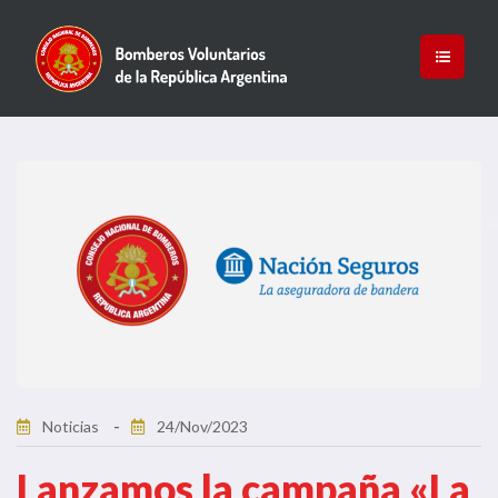
Noticias
24/Nov/2023
Lanzamos la campaña «La