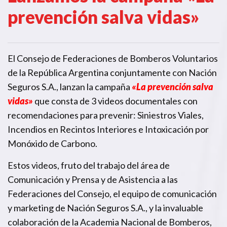
prevención salva vidas»
El Consejo de Federaciones de Bomberos Voluntarios
de la República Argentina conjuntamente con Nación
Seguros S.A., lanzan la campaña
«La prevención salva
vidas»
que consta de 3 videos documentales con
recomendaciones para prevenir: Siniestros Viales,
Incendios en Recintos Interiores e Intoxicación por
Monóxido de Carbono.
Estos videos, fruto del trabajo del área de
Comunicación y Prensa y de Asistencia a las
Federaciones del Consejo, el equipo de comunicación
y marketing de Nación Seguros S.A., y la invaluable
colaboración de la Academia Nacional de Bomberos,