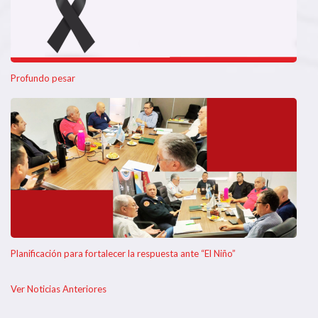
Profundo pesar
Planificación para fortalecer la respuesta ante “El Niño”
Ver Noticias Anteriores