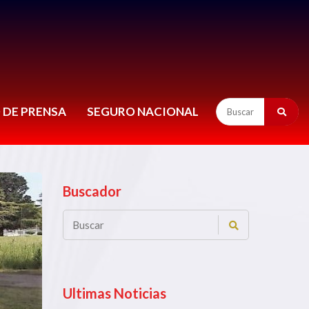
 DE PRENSA
SEGURO NACIONAL
Buscador
Ultimas Noticias