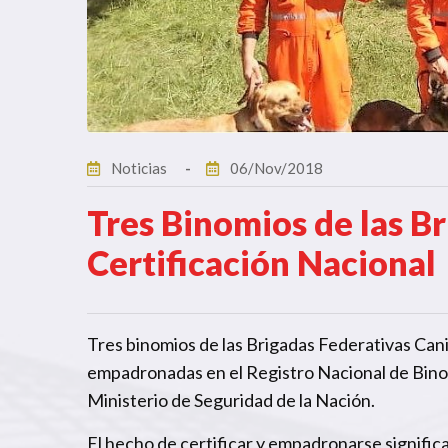
Noticias
06/Nov/2018
Tres Binomios de las B
Certificación Nacional
Tres binomios de las Brigadas Federativas Cani
empadronadas en el Registro Nacional de Bin
Ministerio de Seguridad de la Nación.
El hecho de certificar y empadronarse signific