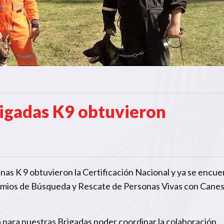
rigadas K9 obtuvieron
nas K 9 obtuvieron la Certificación Nacional y ya se encu
omios de Búsqueda y Rescate de Personas Vivas con Canes
a para nuestras Brigadas poder coordinar la colaboración