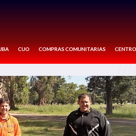
UBA
CUO
COMPRAS COMUNITARIAS
CENTRO