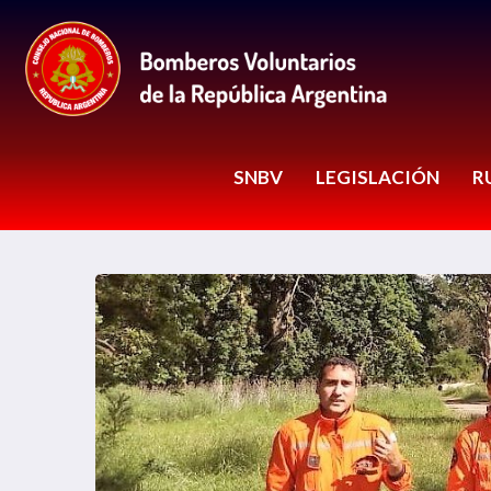
SNBV
LEGISLACIÓN
R