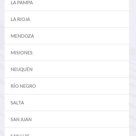
LA PAMPA
LA RIOJA
MENDOZA
MISIONES
NEUQUÉN
RÍO NEGRO
SALTA
SAN JUAN
SAN LUIS