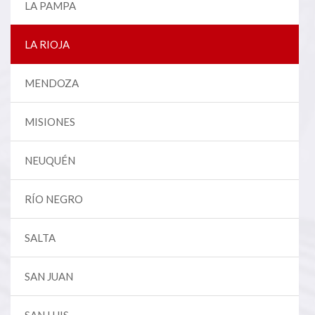
LA PAMPA
LA RIOJA
MENDOZA
MISIONES
NEUQUÉN
RÍO NEGRO
SALTA
SAN JUAN
SAN LUIS