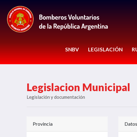
SNBV
LEGISLACIÓN
R
Legislacion Municipal
Legislación y documentación
Provincia
Datos