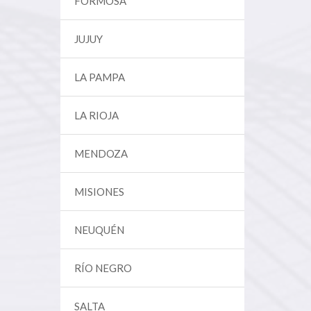
FORMOSA
JUJUY
LA PAMPA
LA RIOJA
MENDOZA
MISIONES
NEUQUÉN
RÍO NEGRO
SALTA