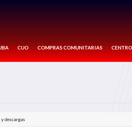
UBA
CUO
COMPRAS COMUNITARIAS
CENTRO
 y descargas