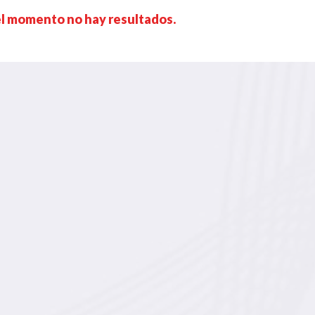
el momento no hay resultados.