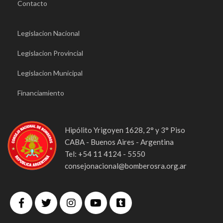
Contacto
Legislacion Nacional
Legislacion Provincial
Legislacion Municipal
Financiamiento
Hipólito Yrigoyen 1628, 2° y 3° Piso
CABA - Buenos Aires - Argentina
Tel: +54 11 4124 - 5550
consejonacional@bomberosra.org.ar