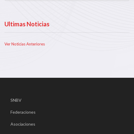
Ultimas Noticias
Ver Noticias Anteriores
SNBV
Federaciones
Asociaciones