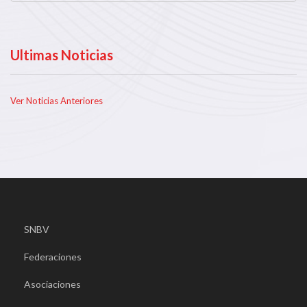
Ultimas Noticias
Ver Noticias Anteriores
SNBV
Federaciones
Asociaciones