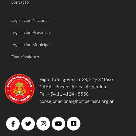
Contacto
Legislacion Nacional
Legislacion Provincial
Legislacion Municipal
Financiamiento
Hipólito Yrigoyen 1628, 2° y 3° Piso
CABA - Buenos Aires - Argentina
Tel: +54 11 4124 - 5550
consejonacional@bomberosra.org.ar