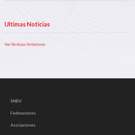
Ultimas Noticias
Ver Noticias Anteriores
SNBV
Federaciones
Asociaciones