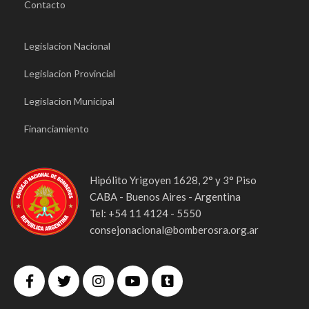
Contacto
Legislacion Nacional
Legislacion Provincial
Legislacion Municipal
Financiamiento
Hipólito Yrigoyen 1628, 2° y 3° Piso
CABA - Buenos Aires - Argentina
Tel: +54 11 4124 - 5550
consejonacional@bomberosra.org.ar