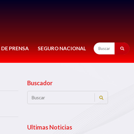
 DE PRENSA
SEGURO NACIONAL
Buscador
Ultimas Noticias