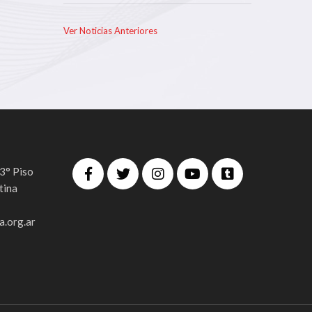
Ver Noticias Anteriores
 3° Piso
tina
.org.ar