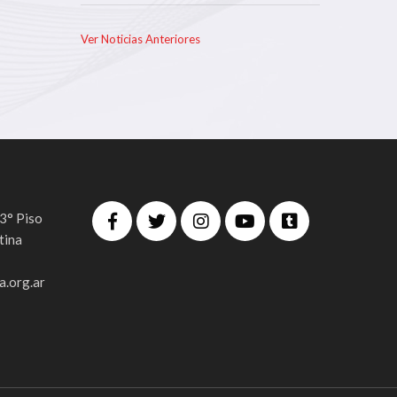
Ver Noticias Anteriores
 3° Piso
tina
.org.ar