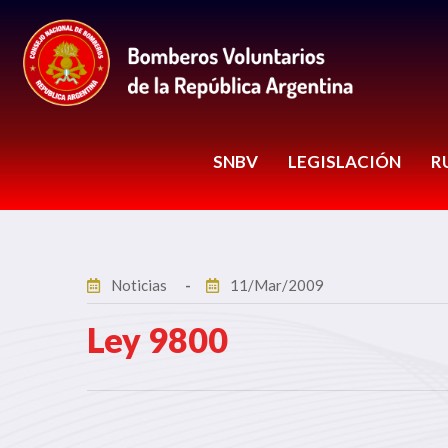
SNBV
LEGISLACIÓN
R
Noticias
11/Mar/2009
Ley 9800