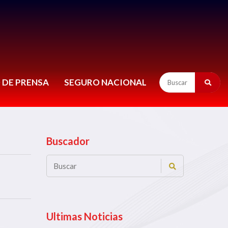
 DE PRENSA
SEGURO NACIONAL
Buscador
Ultimas Noticias