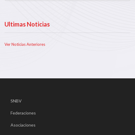
Ultimas Noticias
Ver Noticias Anteriores
SNBV
Federaciones
Asociaciones