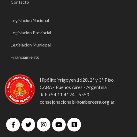
Contacto
Legislacion Nacional
Legislacion Provincial
Legislacion Municipal
Financiamiento
Hipólito Yrigoyen 1628, 2° y 3° Piso
CABA - Buenos Aires - Argentina
Tel: +54 11 4124 - 5550
consejonacional@bomberosra.org.ar