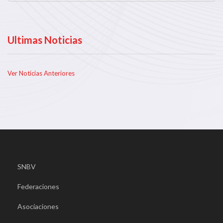
Ultimas Noticias
Ver Noticias Anteriores
SNBV
Federaciones
Asociaciones