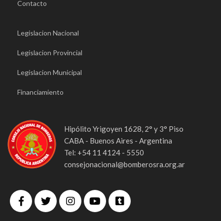
Contacto
Legislacion Nacional
Legislacion Provincial
Legislacion Municipal
Financiamiento
Hipólito Yrigoyen 1628, 2° y 3° Piso
CABA - Buenos Aires - Argentina
Tel: +54 11 4124 - 5550
consejonacional@bomberosra.org.ar