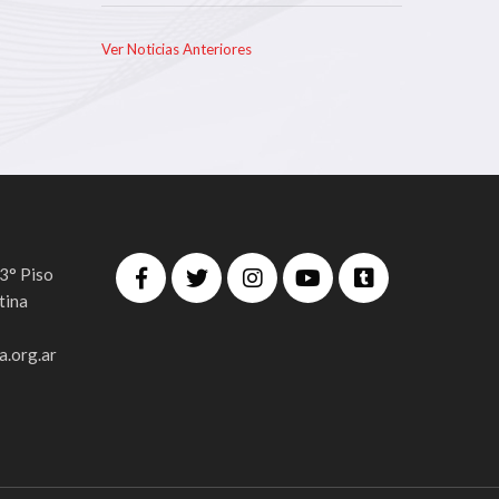
Ver Noticias Anteriores
 3° Piso
tina
.org.ar