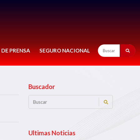
 DE PRENSA
SEGURO NACIONAL
Buscador
Ultimas Noticias