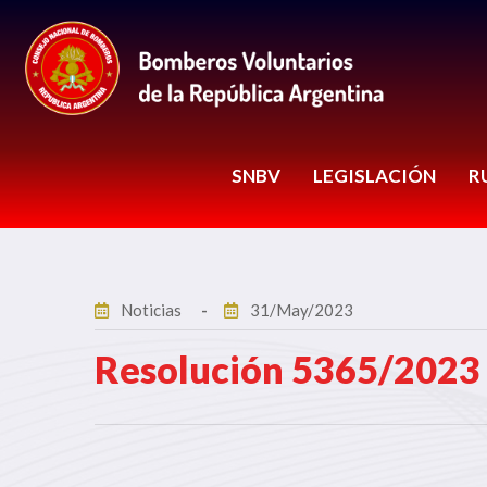
SNBV
LEGISLACIÓN
R
Noticias
31/May/2023
Resolución 5365/2023