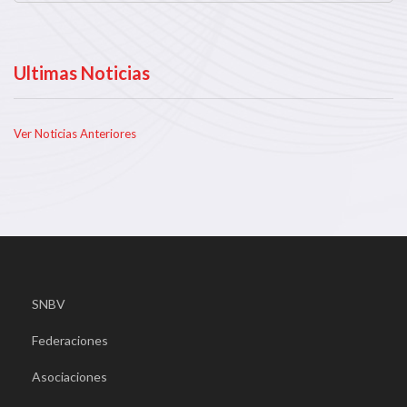
Ultimas Noticias
Ver Noticias Anteriores
SNBV
Federaciones
Asociaciones