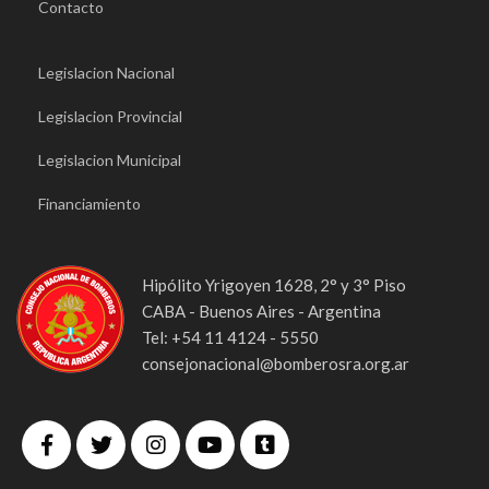
Contacto
Legislacion Nacional
Legislacion Provincial
Legislacion Municipal
Financiamiento
Hipólito Yrigoyen 1628, 2° y 3° Piso
CABA - Buenos Aires - Argentina
Tel: +54 11 4124 - 5550
consejonacional@bomberosra.org.ar