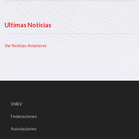
Ultimas Noticias
Ver Noticias Anteriores
SNBV
Federaciones
Asociaciones