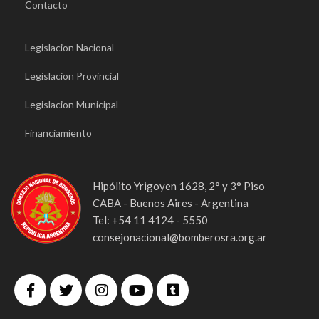
Contacto
Legislacion Nacional
Legislacion Provincial
Legislacion Municipal
Financiamiento
Hipólito Yrigoyen 1628, 2° y 3° Piso
CABA - Buenos Aires - Argentina
Tel: +54 11 4124 - 5550
consejonacional@bomberosra.org.ar