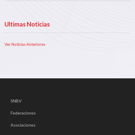
Ultimas Noticias
Ver Noticias Anteriores
SNBV
Federaciones
Asociaciones