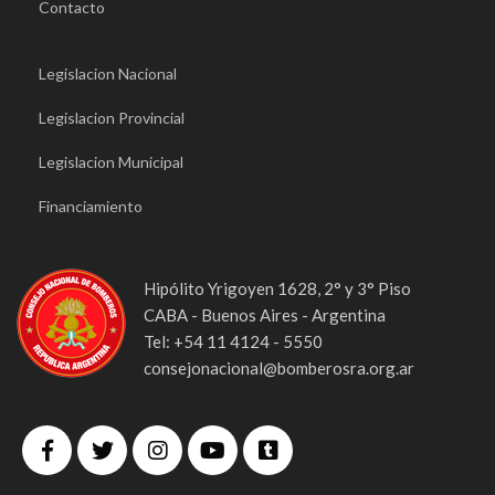
Contacto
Legislacion Nacional
Legislacion Provincial
Legislacion Municipal
Financiamiento
Hipólito Yrigoyen 1628, 2° y 3° Piso
CABA - Buenos Aires - Argentina
Tel: +54 11 4124 - 5550
consejonacional@bomberosra.org.ar