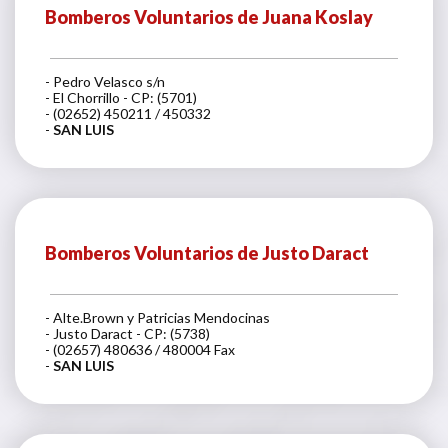
Bomberos Voluntarios de Juana Koslay
- Pedro Velasco s/n
- El Chorrillo - CP: (5701)
- (02652) 450211 / 450332
-
SAN LUIS
Bomberos Voluntarios de Justo Daract
- Alte.Brown y Patricias Mendocinas
- Justo Daract - CP: (5738)
- (02657) 480636 / 480004 Fax
-
SAN LUIS