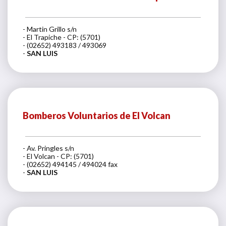
- Martin Grillo s/n
- El Trapiche - CP: (5701)
- (02652) 493183 / 493069
-
SAN LUIS
Bomberos Voluntarios de El Volcan
- Av. Pringles s/n
- El Volcan - CP: (5701)
- (02652) 494145 / 494024 fax
-
SAN LUIS