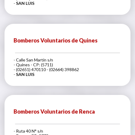
-
SAN LUIS
Bomberos Voluntarios de Quines
- Calle San Martín s/n
- Quines - CP: (5711)
- (02651) 470110 - (02664) 398862
-
SAN LUIS
Bomberos Voluntarios de Renca
- Ruta 40 N° s/n