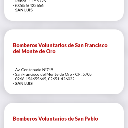
- Renca - CP: 5775
- (02656) 422656
-
SAN LUIS
Bomberos Voluntarios de San Francisco
del Monte de Oro
- Av. Centenario Nº749
- San Francisco del Monte de Oro - CP: 5705
- 0266-154655645, 02651-426022
-
SAN LUIS
Bomberos Voluntarios de San Pablo