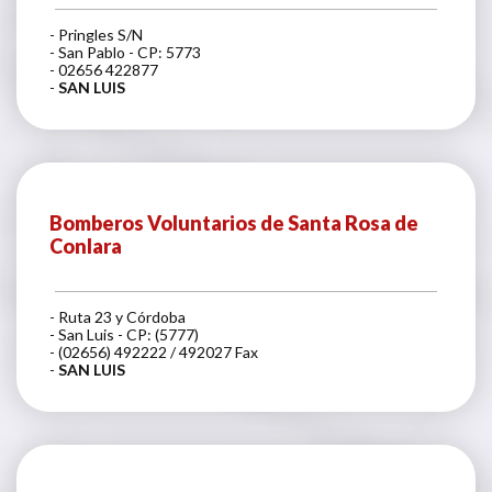
- Pringles S/N
- San Pablo - CP: 5773
- 02656 422877
-
SAN LUIS
Bomberos Voluntarios de Santa Rosa de
Conlara
- Ruta 23 y Córdoba
- San Luis - CP: (5777)
- (02656) 492222 / 492027 Fax
-
SAN LUIS