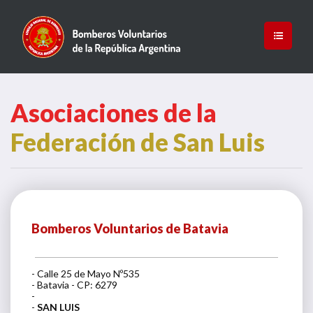
Asociaciones de la
Federación de San Luis
Bomberos Voluntarios de Batavia
- Calle 25 de Mayo Nº535
- Batavia - CP: 6279
-
-
SAN LUIS