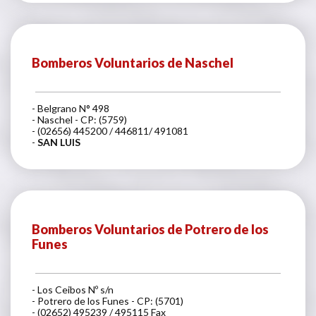
Bomberos Voluntarios de Naschel
- Belgrano N° 498
- Naschel - CP: (5759)
- (02656) 445200 / 446811/ 491081
-
SAN LUIS
Bomberos Voluntarios de Potrero de los
Funes
- Los Ceibos Nº s/n
- Potrero de los Funes - CP: (5701)
- (02652) 495239 / 495115 Fax