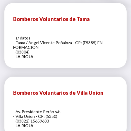
Bomberos Voluntarios de Tama
- s/ datos
- Tama / Angel Vicente Peñaloza - CP: (F5385) EN
FORMACION
- (03804)
-
LA RIOJA
Bomberos Voluntarios de Villa Union
- Av. Presidente Perón s/n
- Villa Union - CP: (5350)
- (03822) 15659633
-
LA RIOJA