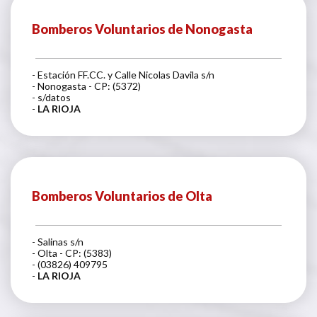
Bomberos Voluntarios de Nonogasta
- Estación FF.CC. y Calle Nicolas Davila s/n
- Nonogasta - CP: (5372)
- s/datos
-
LA RIOJA
Bomberos Voluntarios de Olta
- Salinas s/n
- Olta - CP: (5383)
- (03826) 409795
-
LA RIOJA