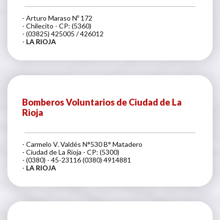
- Arturo Maraso Nº 172
- Chilecito - CP: (5360)
- (03825) 425005 / 426012
-
LA RIOJA
Bomberos Voluntarios de Ciudad de La
Rioja
- Carmelo V. Valdés N°530 B° Matadero
- Ciudad de La Rioja - CP: (5300)
- (0380) - 45-23116 (0380) 4914881
-
LA RIOJA