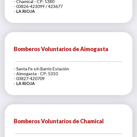
- Chamical - CP: 5380
- 03826-423099 / 423677
-
LA RIOJA
Bomberos Voluntarios de Aimogasta
- Santa Fe s/n Barrio Estación
- Aimogasta - CP: 5310
- 03827-420709
-
LA RIOJA
Bomberos Voluntarios de Chamical