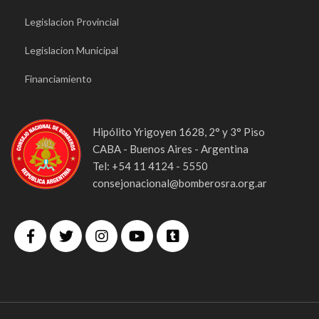
Legislacion Provincial
Legislacion Municipal
Financiamiento
Hipólito Yrigoyen 1628, 2° y 3° Piso
CABA - Buenos Aires - Argentina
Tel: +54 11 4124 - 5550
consejonacional@bomberosra.org.ar