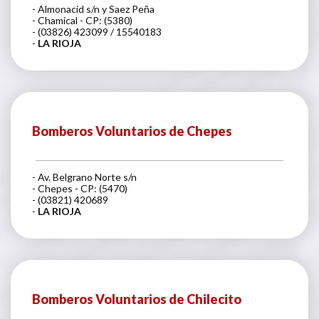
- Almonacid s/n y Saez Peña
- Chamical - CP: (5380)
- (03826) 423099 / 15540183
-
LA RIOJA
Bomberos Voluntarios de Chepes
- Av. Belgrano Norte s/n
- Chepes - CP: (5470)
- (03821) 420689
-
LA RIOJA
Bomberos Voluntarios de Chilecito