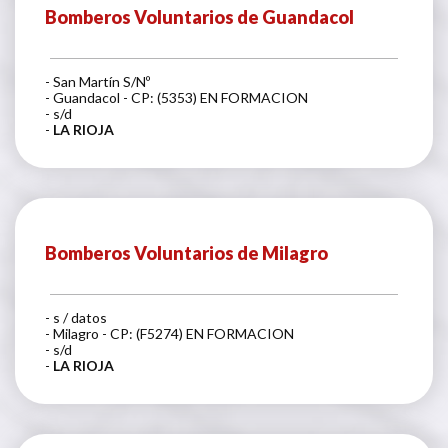
Bomberos Voluntarios de Guandacol
- San Martín S/Nº
- Guandacol - CP: (5353) EN FORMACION
- s/d
-
LA RIOJA
Bomberos Voluntarios de Milagro
- s / datos
- Milagro - CP: (F5274) EN FORMACION
- s/d
-
LA RIOJA