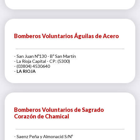
Bomberos Voluntarios Águilas de Acero
- San Juan Nº130 - Bº San Martín
- La Rioja Capital - CP: (5300)
- (03804) 4530640
-
LA RIOJA
Bomberos Voluntarios de Sagrado
Corazón de Chamical
- Saenz Peña y Almonacid S/Nº