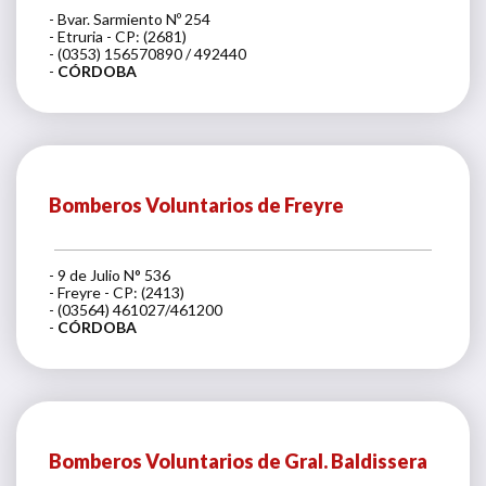
- Bvar. Sarmiento Nº 254
- Etruria - CP: (2681)
- (0353) 156570890 / 492440
-
CÓRDOBA
Bomberos Voluntarios de Freyre
- 9 de Julio N° 536
- Freyre - CP: (2413)
- (03564) 461027/461200
-
CÓRDOBA
Bomberos Voluntarios de Gral. Baldissera