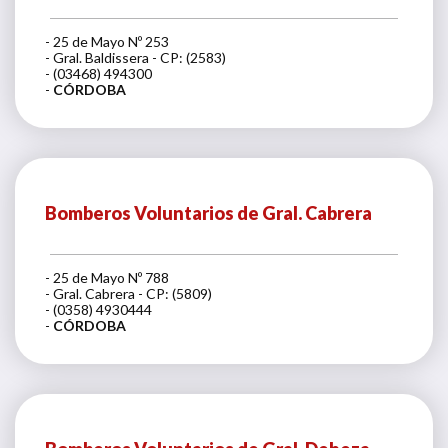
- 25 de Mayo Nº 253
- Gral. Baldissera - CP: (2583)
- (03468) 494300
-
CÓRDOBA
Bomberos Voluntarios de Gral. Cabrera
- 25 de Mayo Nº 788
- Gral. Cabrera - CP: (5809)
- (0358) 4930444
-
CÓRDOBA