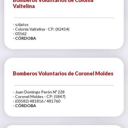
Valtelina
- s/datos
- Colonia Valtelina - CP: (X2414)
- 03562
-
CÓRDOBA
Bomberos Voluntarios de Coronel Moldes
- Juan Domingo Perón Nº 228
- Coronel Moldes - CP: (5847)
- (03582) 481816 / 481760
-
CÓRDOBA