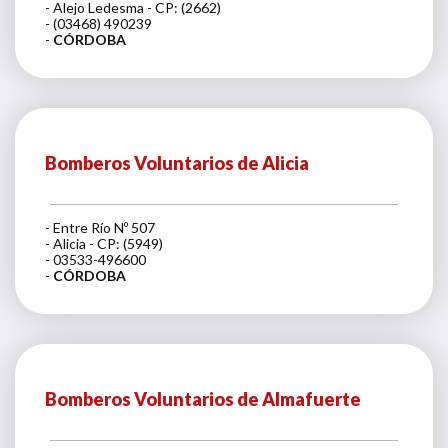
- Alejo Ledesma - CP: (2662)
- (03468) 490239
-
CÓRDOBA
Bomberos Voluntarios de Alicia
- Entre Río Nº 507
- Alicia - CP: (5949)
- 03533-496600
-
CÓRDOBA
Bomberos Voluntarios de Almafuerte