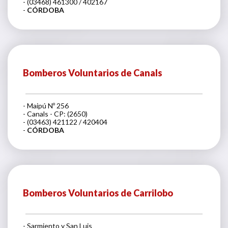
- (03468) 461300 / 402167
-
CÓRDOBA
Bomberos Voluntarios de Canals
- Maipú Nº 256
- Canals - CP: (2650)
- (03463) 421122 / 420404
-
CÓRDOBA
Bomberos Voluntarios de Carrilobo
- Sarmiento y San Luis