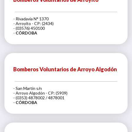
- Rivadavia N° 1370
- Arroyito - CP: (2434)
- (03576) 450100
-
CÓRDOBA
Bomberos Voluntarios de Arroyo Algodón
- San Martín s/n
- Arroyo Algodón - CP: (5909)
- (0353) 4878002 / 4878001
-
CÓRDOBA