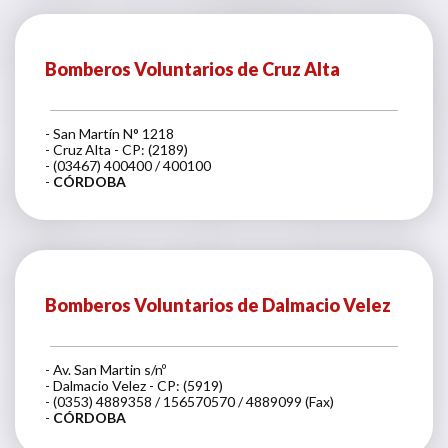
Bomberos Voluntarios de Cruz Alta
- San Martín N° 1218
- Cruz Alta - CP: (2189)
- (03467) 400400 / 400100
-
CÓRDOBA
Bomberos Voluntarios de Dalmacio Velez
- Av. San Martin s/nº
- Dalmacio Velez - CP: (5919)
- (0353) 4889358 / 156570570 / 4889099 (Fax)
-
CÓRDOBA