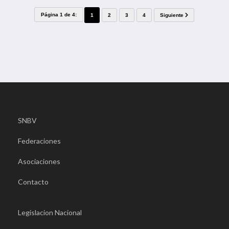
Página 1 de 4:
1
2
3
4
Siguiente
SNBV
Federaciones
Asociaciones
Contacto
Legislacion Nacional