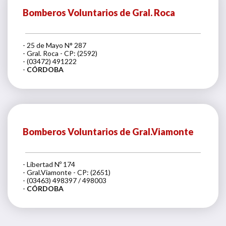
Bomberos Voluntarios de Gral. Roca
- 25 de Mayo N° 287
- Gral. Roca - CP: (2592)
- (03472) 491222
-
CÓRDOBA
Bomberos Voluntarios de Gral.Viamonte
- Libertad Nº 174
- Gral.Viamonte - CP: (2651)
- (03463) 498397 / 498003
-
CÓRDOBA