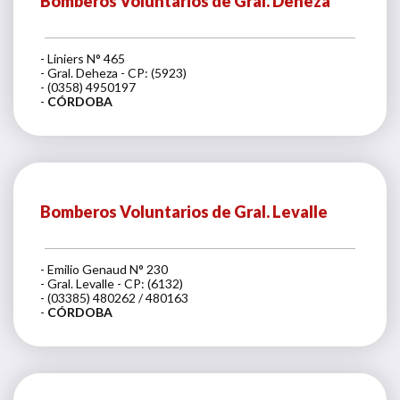
Bomberos Voluntarios de Gral. Deheza
- Liniers N° 465
- Gral. Deheza - CP: (5923)
- (0358) 4950197
-
CÓRDOBA
Bomberos Voluntarios de Gral. Levalle
- Emilio Genaud N° 230
- Gral. Levalle - CP: (6132)
- (03385) 480262 / 480163
-
CÓRDOBA