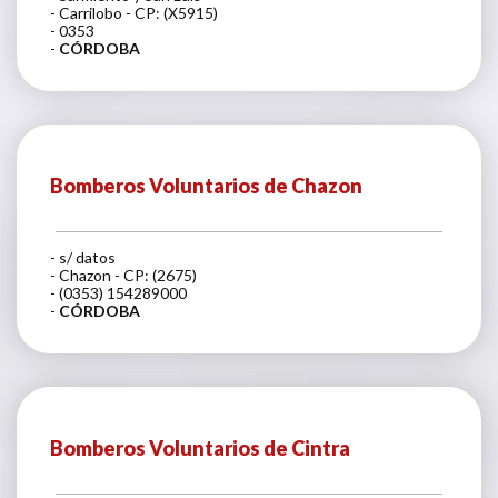
- Carrilobo - CP: (X5915)
- 0353
-
CÓRDOBA
Bomberos Voluntarios de Chazon
- s/ datos
- Chazon - CP: (2675)
- (0353) 154289000
-
CÓRDOBA
Bomberos Voluntarios de Cintra