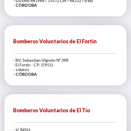
- (03564) 481988 / 15572134 / 482327 (Fax)
-
CÓRDOBA
Bomberos Voluntarios de El Fortin
- BV. Sebastian Vignolo Nº 388
- El Fortin - CP: (5951)
- s/datos
-
CÓRDOBA
Bomberos Voluntarios de El Tio
- s/ datos