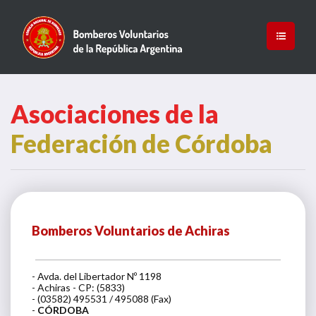
Asociaciones de la
Federación de Córdoba
Bomberos Voluntarios de Achiras
- Avda. del Libertador Nº 1198
- Achiras - CP: (5833)
- (03582) 495531 / 495088 (Fax)
-
CÓRDOBA