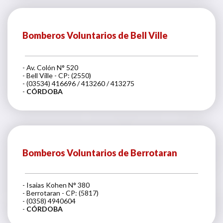
Bomberos Voluntarios de Bell Ville
- Av. Colón N° 520
- Bell Ville - CP: (2550)
- (03534) 416696 / 413260 / 413275
-
CÓRDOBA
Bomberos Voluntarios de Berrotaran
- Isaias Kohen N° 380
- Berrotaran - CP: (5817)
- (0358) 4940604
-
CÓRDOBA