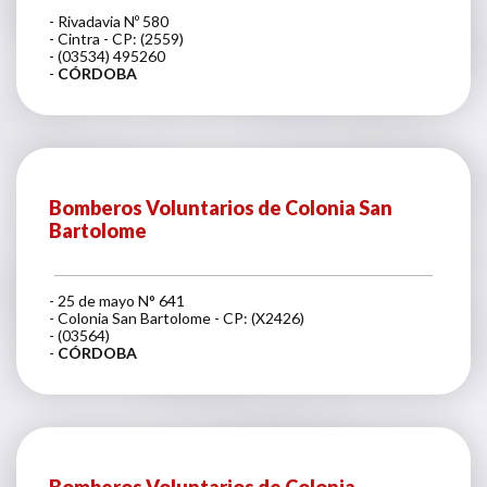
- Rivadavia Nº 580
- Cintra - CP: (2559)
- (03534) 495260
-
CÓRDOBA
Bomberos Voluntarios de Colonia San
Bartolome
- 25 de mayo N° 641
- Colonia San Bartolome - CP: (X2426)
- (03564)
-
CÓRDOBA
Bomberos Voluntarios de Colonia