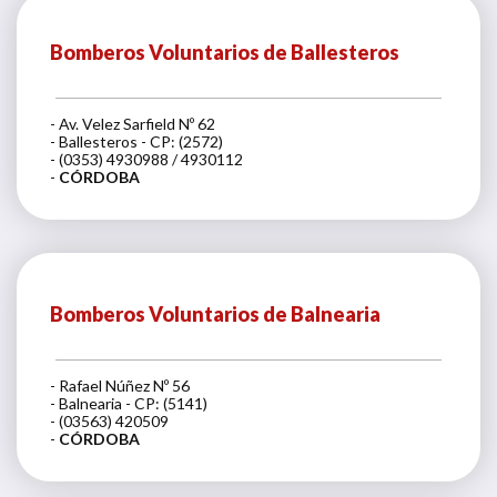
Bomberos Voluntarios de Ballesteros
- Av. Velez Sarfield Nº 62
- Ballesteros - CP: (2572)
- (0353) 4930988 / 4930112
-
CÓRDOBA
Bomberos Voluntarios de Balnearia
- Rafael Núñez Nº 56
- Balnearia - CP: (5141)
- (03563) 420509
-
CÓRDOBA