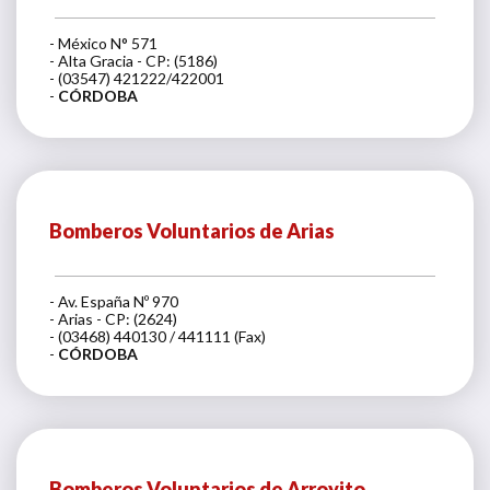
- México N° 571
- Alta Gracia - CP: (5186)
- (03547) 421222/422001
-
CÓRDOBA
Bomberos Voluntarios de Arias
- Av. España Nº 970
- Arias - CP: (2624)
- (03468) 440130 / 441111 (Fax)
-
CÓRDOBA
Bomberos Voluntarios de Arroyito