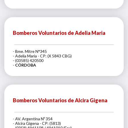
Bomberos Voluntarios de Adelia Maria
- Bme. Mitre N°345
- Adelia Maria - CP: (X 5843 CBG)
- (03585) 420500
-
CÓRDOBA
Bomberos Voluntarios de Alcira Gigena
- AV. Argentina Nº 354
- Alcira Gigena - CP: (5813)
- (0358) 4961108 / 4961010 (Fax)