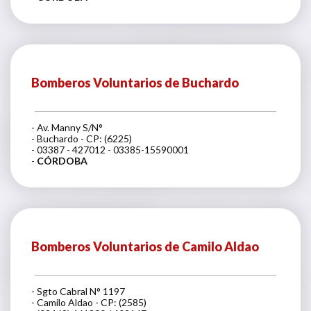
Bomberos Voluntarios de Buchardo
- Av. Manny S/N°
- Buchardo - CP: (6225)
- 03387 - 427012 - 03385-15590001
-
CÓRDOBA
Bomberos Voluntarios de Camilo Aldao
- Sgto Cabral N° 1197
- Camilo Aldao - CP: (2585)