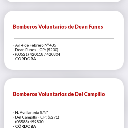
Bomberos Voluntarios de Dean Funes
- Av. 4 de Febrero Nº 435
- Dean Funes - CP: (5200)
- (03521) 420118 / 420804
-
CÓRDOBA
Bomberos Voluntarios de Del Campillo
- N. Avellaneda S/Nº
- Del Campillo - CP: (6271)
- (03583) 499830
-
CÓRDOBA