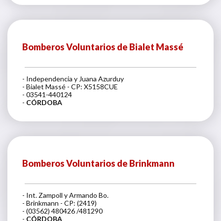
Bomberos Voluntarios de Bialet Massé
- Independencia y Juana Azurduy
- Bialet Massé - CP: X5158CUE
- 03541-440124
-
CÓRDOBA
Bomberos Voluntarios de Brinkmann
- Int. Zampoll y Armando Bo.
- Brinkmann - CP: (2419)
- (03562) 480426 /481290
-
CÓRDOBA