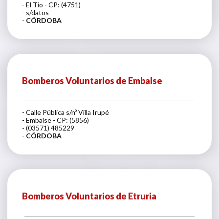
- El Tio - CP: (4751)
- s/datos
-
CÓRDOBA
Bomberos Voluntarios de Embalse
- Calle Pública s/nº Villa Irupé
- Embalse - CP: (5856)
- (03571) 485229
-
CÓRDOBA
Bomberos Voluntarios de Etruria