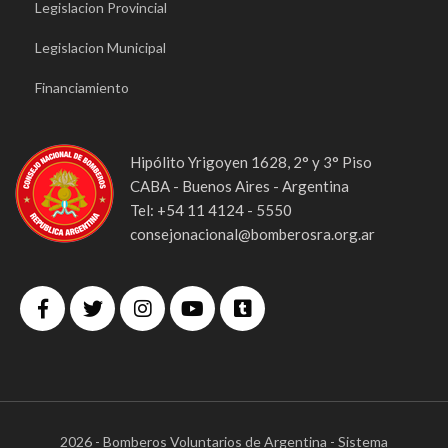
Legislacion Provincial
Legislacion Municipal
Financiamiento
Hipólito Yrigoyen 1628, 2° y 3° Piso
CABA - Buenos Aires - Argentina
Tel: +54 11 4124 - 5550
consejonacional@bomberosra.org.ar
2026 - Bomberos Voluntarios de Argentina - Sistema