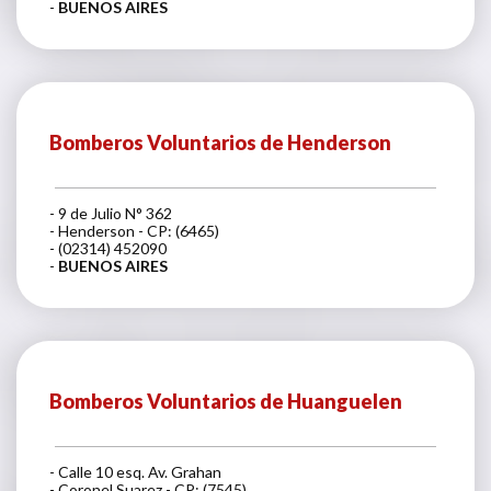
-
BUENOS AIRES
Bomberos Voluntarios de Henderson
- 9 de Julio N° 362
- Henderson - CP: (6465)
- (02314) 452090
-
BUENOS AIRES
Bomberos Voluntarios de Huanguelen
- Calle 10 esq. Av. Grahan
- Coronel Suarez - CP: (7545)