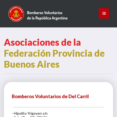
Asociaciones de la
Federación Provincia de
Buenos Aires
Bomberos Voluntarios de Del Carril
- Hipolito Yrigoyen s/n