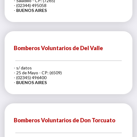
- Saladillo - CP: (7265)
- (02344) 495058
-
BUENOS AIRES
Bomberos Voluntarios de Del Valle
- s/ datos
- 25 de Mayo - CP: (6509)
- (02345) 496400
-
BUENOS AIRES
Bomberos Voluntarios de Don Torcuato