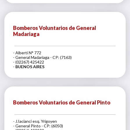
Bomberos Voluntarios de General
Madariaga
- Alberti N° 772
- General Madariaga - CP: (7163)
- (02267) 425422
-
BUENOS AIRES
Bomberos Voluntarios de General Pinto
- J.Iacianci esq. Yrigoyen
- General Pinto - CP: (6050)