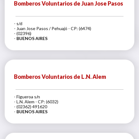
Bomberos Voluntarios de Juan Jose Pasos
- s/d
- Juan Jose Pasos / Pehuajó - CP: (6474)
- (02396)
-
BUENOS AIRES
Bomberos Voluntarios de L.N. Alem
- Figueroa s/n
- L.N. Alem - CP: (6032)
- (02362) 491620
-
BUENOS AIRES