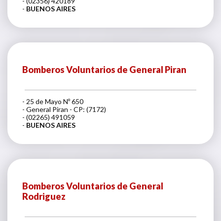
- (02356) 420189
-
BUENOS AIRES
Bomberos Voluntarios de General Piran
- 25 de Mayo Nº 650
- General Piran - CP: (7172)
- (02265) 491059
-
BUENOS AIRES
Bomberos Voluntarios de General
Rodriguez