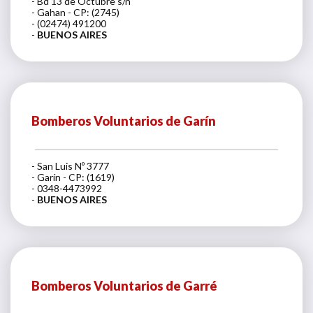
- Bd 13 de Octubre s/n
- Gahan - CP: (2745)
- (02474) 491200
-
BUENOS AIRES
Bomberos Voluntarios de Garín
- San Luis Nº 3777
- Garín - CP: (1619)
- 0348-4473992
-
BUENOS AIRES
Bomberos Voluntarios de Garré