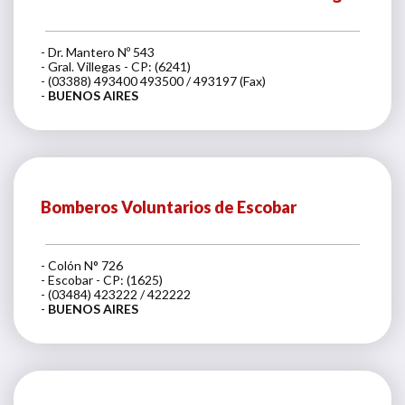
- Dr. Mantero Nº 543
- Gral. Villegas - CP: (6241)
- (03388) 493400 493500 / 493197 (Fax)
-
BUENOS AIRES
Bomberos Voluntarios de Escobar
- Colón N° 726
- Escobar - CP: (1625)
- (03484) 423222 / 422222
-
BUENOS AIRES