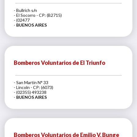
- Bullrich s/n
- El Socorro - CP: (B2715)
- (02477
-
BUENOS AIRES
Bomberos Voluntarios de El Triunfo
- San Martin N° 33
- Lincoln - CP: (6073)
- (02355) 493238
-
BUENOS AIRES
Bomberos Voluntarios de Emilio V. Bunge