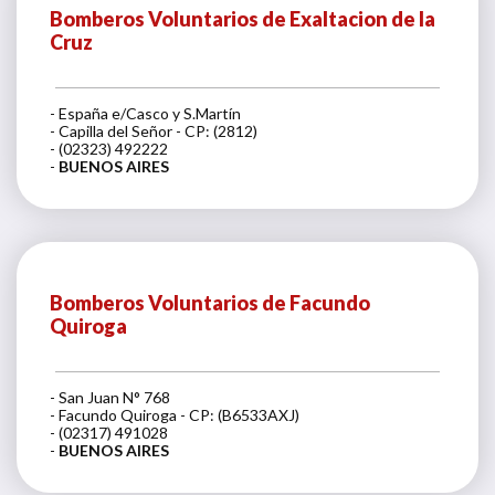
Bomberos Voluntarios de Exaltacion de la
Cruz
- España e/Casco y S.Martín
- Capilla del Señor - CP: (2812)
- (02323) 492222
-
BUENOS AIRES
Bomberos Voluntarios de Facundo
Quiroga
- San Juan N° 768
- Facundo Quiroga - CP: (B6533AXJ)
- (02317) 491028
-
BUENOS AIRES