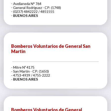
- Avellaneda N° 764
- General Rodriguez - CP: (1748)
- (0237) 4842222 / 4851555
-
BUENOS AIRES
Bomberos Voluntarios de General San
Martin
- Mitre Nº 4175
- San Martin - CP: (1650)
- 4753-4939 / 4755-2222
-
BUENOS AIRES
Bomberos Voluntarios de General