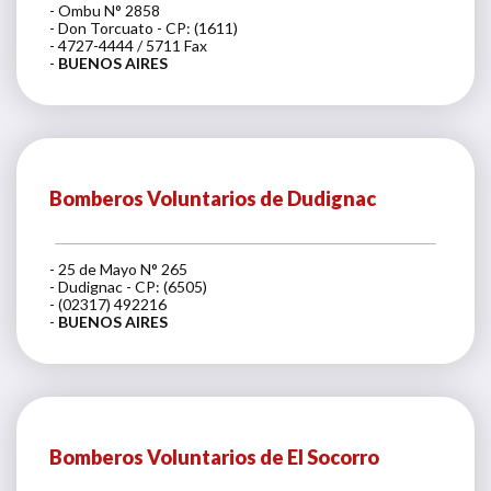
- Ombu N° 2858
- Don Torcuato - CP: (1611)
- 4727-4444 / 5711 Fax
-
BUENOS AIRES
Bomberos Voluntarios de Dudignac
- 25 de Mayo N° 265
- Dudignac - CP: (6505)
- (02317) 492216
-
BUENOS AIRES
Bomberos Voluntarios de El Socorro