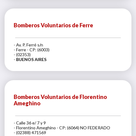
Bomberos Voluntarios de Ferre
- Av. P. Ferré s/n
- Ferre - CP: (6003)
- (02353)
-
BUENOS AIRES
Bomberos Voluntarios de Florentino
Ameghino
- Calle 36 e/ 7 y 9
- Florentino Ameghino - CP: (6064) NO FEDERADO
- (02388) 471569