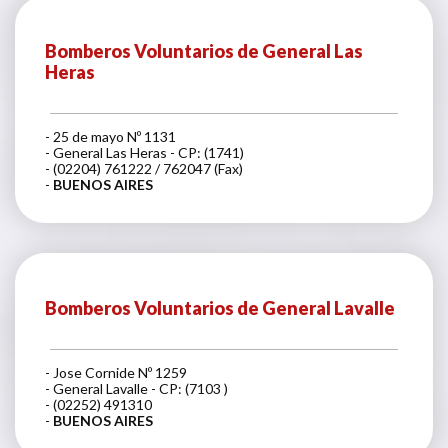
Bomberos Voluntarios de General Las
Heras
- 25 de mayo Nº 1131
- General Las Heras - CP: (1741)
- (02204) 761222 / 762047 (Fax)
-
BUENOS AIRES
Bomberos Voluntarios de General Lavalle
- Jose Cornide Nº 1259
- General Lavalle - CP: (7103 )
- (02252) 491310
-
BUENOS AIRES