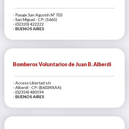
- Pasaje San Agustín Nº 703
- San Miguel - CP: (1665)
- (02320) 422222
-
BUENOS AIRES
Bomberos Voluntarios de Juan B. Alberdi
- Acceso Libertad s/n
- Alberdi - CP: (B6034XAA)
- (02354) 480194
-
BUENOS AIRES