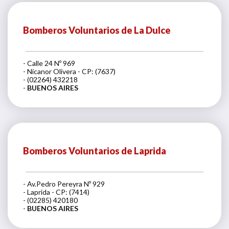
Bomberos Voluntarios de La Dulce
- Calle 24 Nº 969
- Nicanor Olivera - CP: (7637)
- (02264) 432218
-
BUENOS AIRES
Bomberos Voluntarios de Laprida
- Av.Pedro Pereyra Nº 929
- Laprida - CP: (7414)
- (02285) 420180
-
BUENOS AIRES