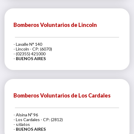
Bomberos Voluntarios de Lincoln
- Lavalle N° 140
- Lincoln - CP: (6070)
- (02355) 421000
-
BUENOS AIRES
Bomberos Voluntarios de Los Cardales
- Alsina Nº 96
- Los Cardales - CP: (2812)
- s/datos
-
BUENOS AIRES