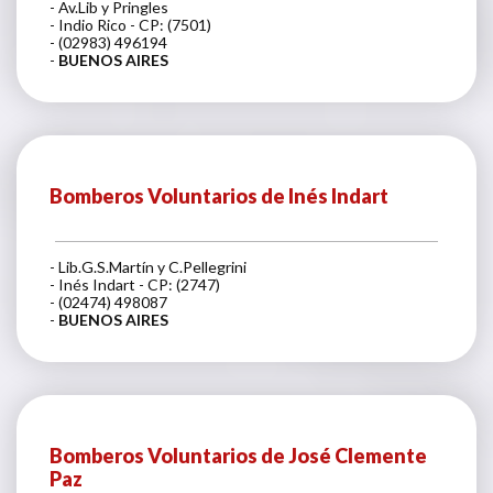
- Av.Lib y Pringles
- Indio Rico - CP: (7501)
- (02983) 496194
-
BUENOS AIRES
Bomberos Voluntarios de Inés Indart
- Lib.G.S.Martín y C.Pellegrini
- Inés Indart - CP: (2747)
- (02474) 498087
-
BUENOS AIRES
Bomberos Voluntarios de José Clemente
Paz