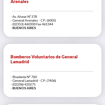
Arenales
- Av. Alvear Nº 378
- General Arenales - CP: (6005)
- (02353) 460300 Fax 461344
-
BUENOS AIRES
Bomberos Voluntarios de General
Lamadrid
- Rivadavia N° 760
- General Lamadrid - CP: (7406)
- (02206) 420275
-
BUENOS AIRES