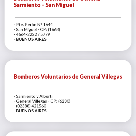
Sarmiento – San Miguel
- Pte. Perón N° 1644
- San Miguel - CP: (1663)
- 4664-2222 / 5779
-
BUENOS AIRES
Bomberos Voluntarios de General Villegas
- Sarmiento y Alberti
- General Villegas - CP: (6230)
- (02388) 421560
-
BUENOS AIRES