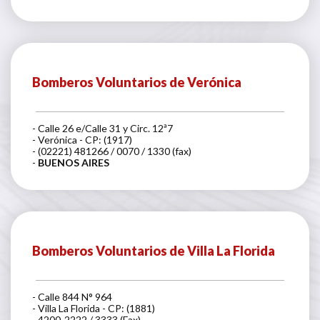
Bomberos Voluntarios de Verónica
- Calle 26 e/Calle 31 y Circ. 12ª7
- Verónica - CP: (1917)
- (02221) 481266 / 0070 / 1330 (fax)
-
BUENOS AIRES
Bomberos Voluntarios de Villa La Florida
- Calle 844 N° 964
- Villa La Florida - CP: (1881)
- 4200-2222 / 3333 (Fax)