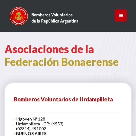
Asociaciones de la
Federación Bonaerense
Bomberos Voluntarios de Urdampilleta
- Irigoyen Nº 128
- Urdampilleta - CP: (6553)
- (02314) 491002
-
BUENOS AIRES