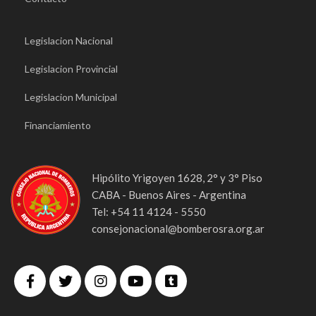
Legislacion Nacional
Legislacion Provincial
Legislacion Municipal
Financiamiento
Hipólito Yrigoyen 1628, 2° y 3° Piso
CABA - Buenos Aires - Argentina
Tel: +54 11 4124 - 5550
consejonacional@bomberosra.org.ar