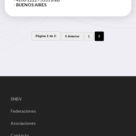
-
BUENOS AIRES
Página 2 de 2:
Anterior
1
2
SNBV
Federaciones
Asociaciones
Contacto