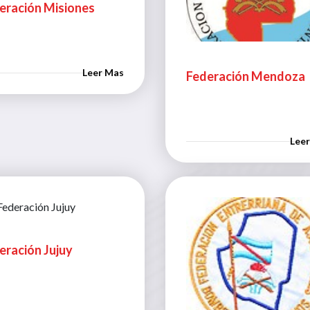
eración Misiones
Leer Mas
Federación Mendoza
Lee
eración Jujuy