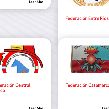
Leer Mas
Federación Entre Ríos
Lee
eración Central
Federación Catamarc
aco
Leer Mas
Lee