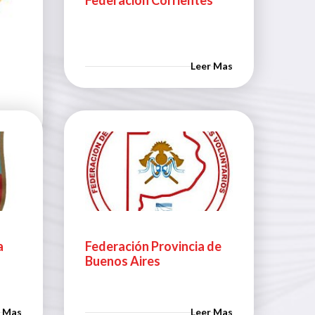
Leer Mas
r Mas
a
Federación Provincia de
Buenos Aires
r Mas
Leer Mas