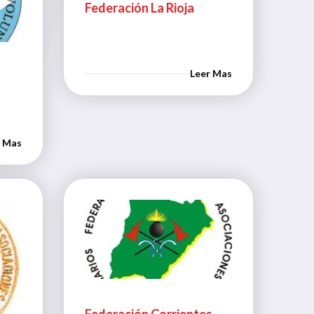
Federación La Rioja
Leer Mas
r Mas
Federación Corrientes