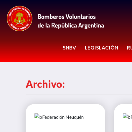
SNBV
LEGISLACIÓN
R
Archivo: