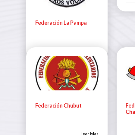
Federación La Pampa
Leer Mas
Federación Chubut
Fed
Ch
Leer Mas