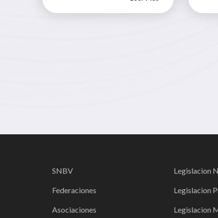
SNBV
Legislacion 
Federaciones
Legislacion P
Asociaciones
Legislacion 