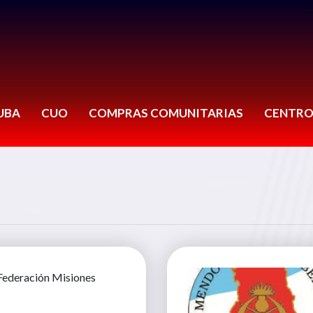
UBA
CUO
COMPRAS COMUNITARIAS
CENTRO