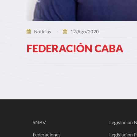
Noticias
12/Ago/2020
FEDERACIÓN CABA
SNBV
Legislacion 
Federaciones
Legislacion P