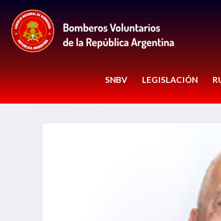
SNBV
LEGISLACIÓN
R