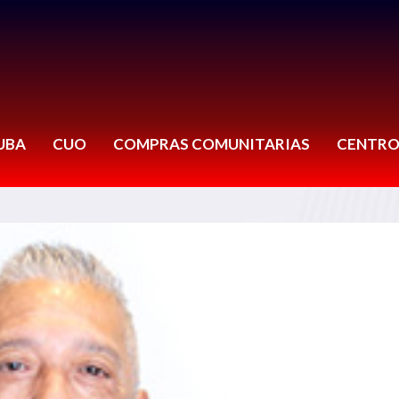
UBA
CUO
COMPRAS COMUNITARIAS
CENTRO