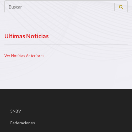
Ultimas Noticias
Ver Noticias Anteriores
SNBV
Federaciones