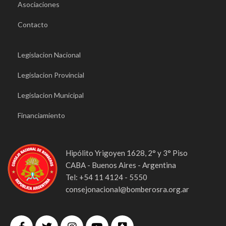
Asociaciones
Contacto
Legislacion Nacional
Legislacion Provincial
Legislacion Municipal
Financiamiento
Hipólito Yrigoyen 1628, 2° y 3° Piso
CABA - Buenos Aires - Argentina
Tel: +54 11 4124 - 5550
consejonacional@bomberosra.org.ar