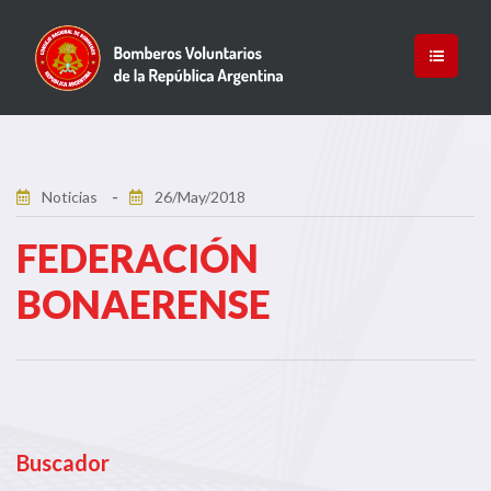
Noticias
26/May/2018
FEDERACIÓN
BONAERENSE
Buscador