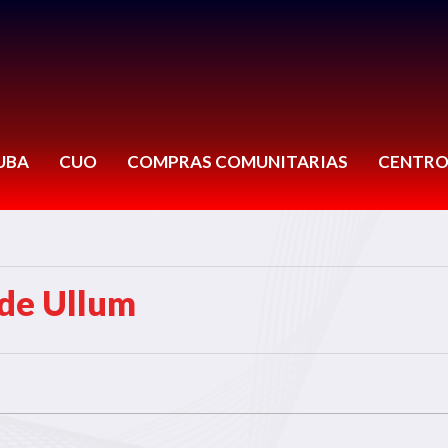
UBA
CUO
COMPRAS COMUNITARIAS
CENTRO
de Ullum