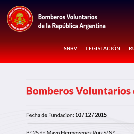
SNBV
LEGISLACIÓN
R
Bomberos Voluntarios 
Fecha de Fundacion:
10 / 12 / 2015
Bº 25 de Mayo Hermogenez Ruiz S/N°