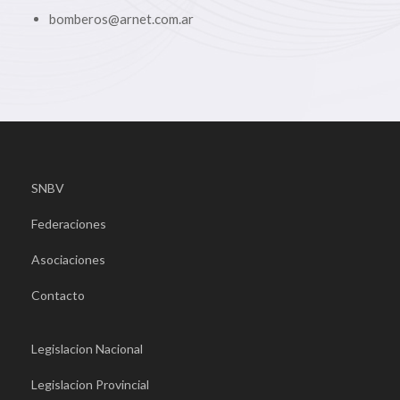
bomberos@arnet.com.ar
SNBV
Federaciones
Asociaciones
Contacto
Legislacion Nacional
Legislacion Provincial