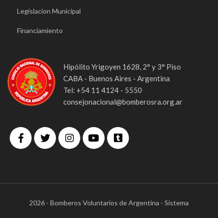
Legislacion Municipal
Financiamiento
Hipólito Yrigoyen 1628, 2° y 3° Piso
CABA - Buenos Aires - Argentina
Tel: +54 11 4124 - 5550
consejonacional@bomberosra.org.ar
2026 - Bomberos Voluntarios de Argentina - Sistema