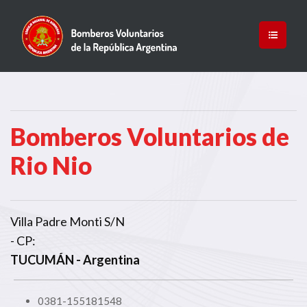
Bomberos Voluntarios de
Rio Nio
Villa Padre Monti S/N
- CP:
TUCUMÁN
- Argentina
0381-155181548