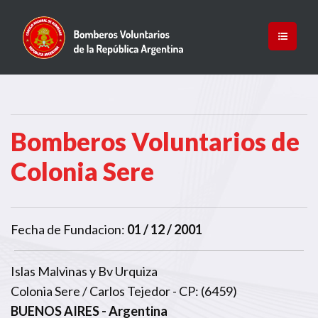
Bomberos Voluntarios de
Colonia Sere
Fecha de Fundacion:
01 / 12 / 2001
Islas Malvinas y Bv Urquiza
Colonia Sere / Carlos Tejedor - CP: (6459)
BUENOS AIRES
- Argentina