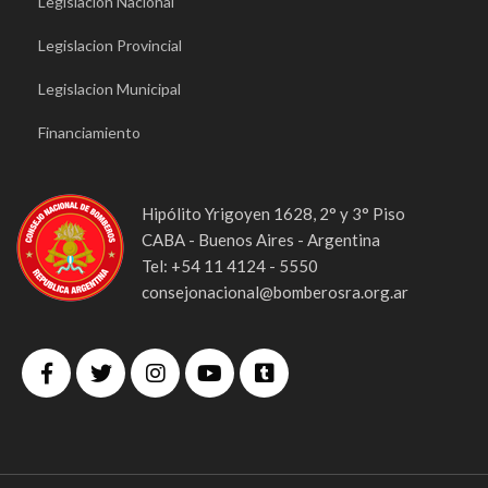
Legislacion Nacional
Legislacion Provincial
Legislacion Municipal
Financiamiento
Hipólito Yrigoyen 1628, 2° y 3° Piso
CABA - Buenos Aires - Argentina
Tel: +54 11 4124 - 5550
consejonacional@bomberosra.org.ar