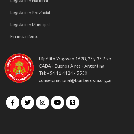
Legislacion Nacional
Legislacion Provincial
Legislacion Municipal
Financiamiento
Hipólito Yrigoyen 1628, 2° y 3° Piso
CABA - Buenos Aires - Argentina
Tel: +54 11 4124 - 5550
consejonacional@bomberosra.org.ar