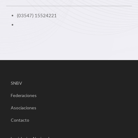
(03547) 15524221
SNBV
Federaciones
Asociaciones
Contacto