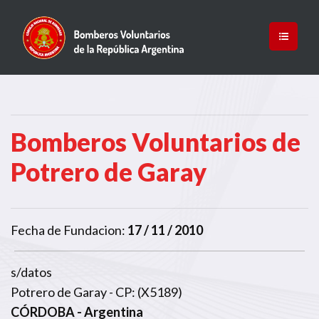
Bomberos Voluntarios de
Potrero de Garay
Fecha de Fundacion:
17 / 11 / 2010
s/datos
Potrero de Garay - CP: (X5189)
CÓRDOBA
- Argentina