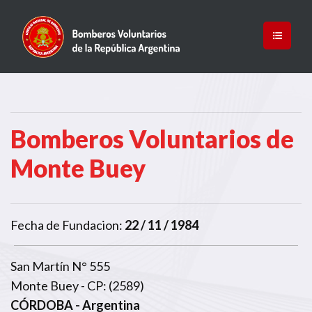
Bomberos Voluntarios de
Monte Buey
Fecha de Fundacion:
22 / 11 / 1984
San Martín N° 555
Monte Buey - CP: (2589)
CÓRDOBA
- Argentina