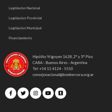
Legislacion Nacional
Legislacion Provincial
Legislacion Municipal
Financiamiento
Hipólito Yrigoyen 1628, 2° y 3° Piso
CABA - Buenos Aires - Argentina
Tel: +54 11 4124 - 5550
consejonacional@bomberosra.org.ar