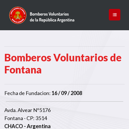
Bomberos Voluntarios de
Fontana
Fecha de Fundacion:
16 / 09 / 2008
Avda. Alvear Nº5176
Fontana - CP: 3514
CHACO
- Argentina