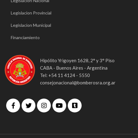
Legislacion Nacional
Legislacion Provincial
Legislacion Municipal
Financiamiento
Hipólito Yrigoyen 1628, 2° y 3° Piso
CABA - Buenos Aires - Argentina
Tel: +54 11 4124 - 5550
consejonacional@bomberosra.org.ar