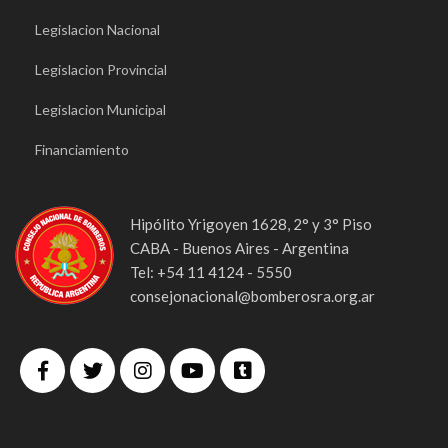
Legislacion Nacional
Legislacion Provincial
Legislacion Municipal
Financiamiento
Hipólito Yrigoyen 1628, 2° y 3° Piso
CABA - Buenos Aires - Argentina
Tel: +54 11 4124 - 5550
consejonacional@bomberosra.org.ar