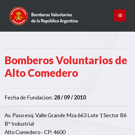
Bomberos Voluntarios de
Alto Comedero
Fecha de Fundacion:
28 / 09 / 2010
Av. Paso esq. Valle Grande Mza 663 Lote 1 Sector B6
B° Industrial
Alto Comedero - CP: 4600