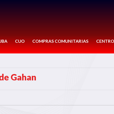
UBA
CUO
COMPRAS COMUNITARIAS
CENTRO
 de Gahan