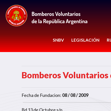
SNBV
LEGISLACIÓN
R
Bomberos Voluntarios
Fecha de Fundacion:
08 / 08 / 2009
Bd 13 de Octubre s/n