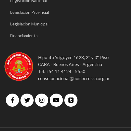
Legislacion Nacional
Legislacion Provincial
Legislacion Municipal
Financiamiento
Hipólito Yrigoyen 1628, 2° y 3° Piso
CABA - Buenos Aires - Argentina
Tel: +54 11 4124 - 5550
consejonacional@bomberosra.org.ar