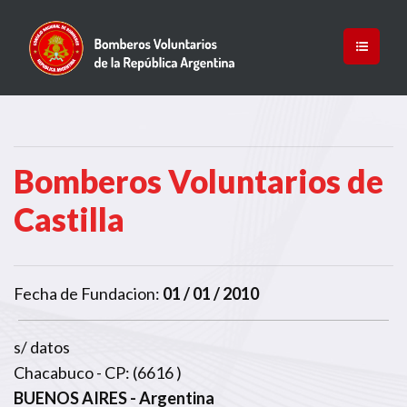
Bomberos Voluntarios de
Castilla
Fecha de Fundacion:
01 / 01 / 2010
s/ datos
Chacabuco - CP: (6616 )
BUENOS AIRES
- Argentina