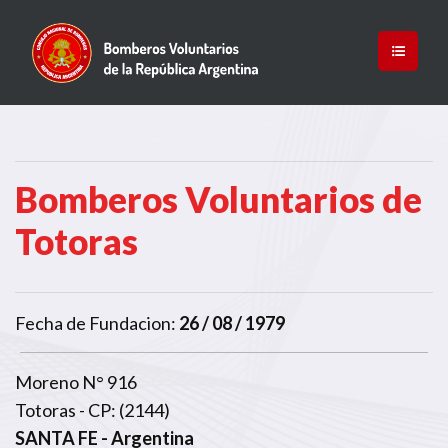
Bomberos Voluntarios de
Totoras
Fecha de Fundacion:
26 / 08 / 1979
Moreno N° 916
Totoras - CP: (2144)
SANTA FE
- Argentina