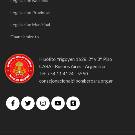
Legislacion Nacional
Legislacion Provincial
Legislacion Municipal
Financiamiento
Hipólito Yrigoyen 1628, 2° y 3° Piso
CABA - Buenos Aires - Argentina
Tel: +54 11 4124 - 5550
consejonacional@bomberosra.org.ar