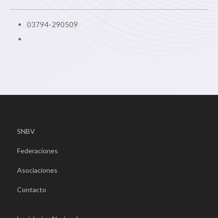
03794-290509
SNBV
Federaciones
Asociaciones
Contacto