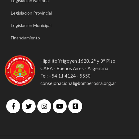
Legislacion Nacional
Legislacion Provincial
Legislacion Municipal
Financiamiento
Hipólito Yrigoyen 1628, 2° y 3° Piso
CABA - Buenos Aires - Argentina
Tel: +54 11 4124 - 5550
consejonacional@bomberosra.org.ar