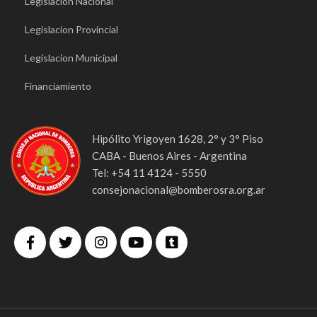
Legislacion Nacional
Legislacion Provincial
Legislacion Municipal
Financiamiento
Hipólito Yrigoyen 1628, 2° y 3° Piso
CABA - Buenos Aires - Argentina
Tel: +54 11 4124 - 5550
consejonacional@bomberosra.org.ar