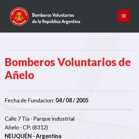
Bomberos Voluntarios de
Añelo
Fecha de Fundacion:
04 / 08 / 2005
Calle 7 Tia - Parque industrial
Añelo - CP: (8312)
NEUQUÉN
- Argentina