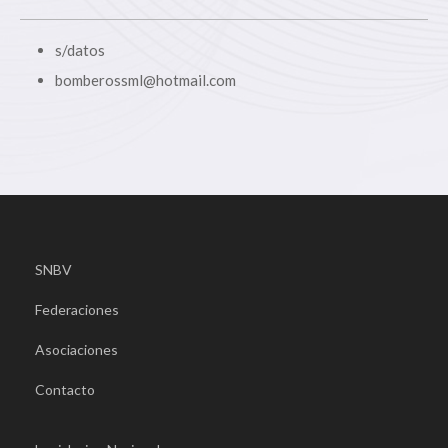
s/datos
bomberossml@hotmail.com
SNBV
Federaciones
Asociaciones
Contacto