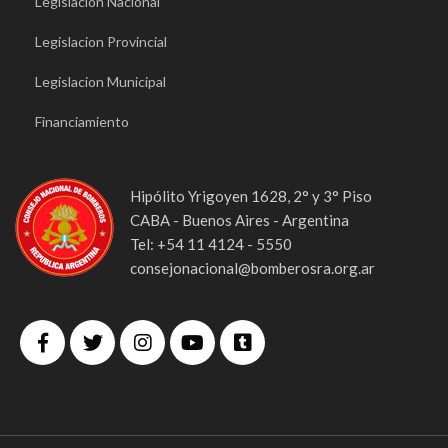
Legislacion Nacional
Legislacion Provincial
Legislacion Municipal
Financiamiento
Hipólito Yrigoyen 1628, 2° y 3° Piso
CABA - Buenos Aires - Argentina
Tel: +54 11 4124 - 5550
consejonacional@bomberosra.org.ar