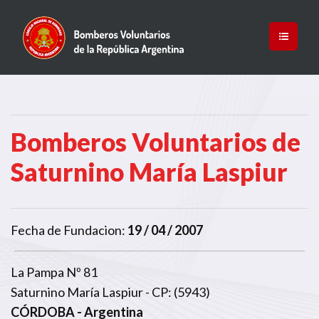
Bomberos Voluntarios de
Saturnino María Laspiur
Fecha de Fundacion:
19 / 04 / 2007
La Pampa Nº 81
Saturnino María Laspiur - CP: (5943)
CÓRDOBA
- Argentina