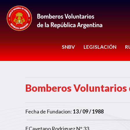
SNBV
LEGISLACIÓN
R
Bomberos Voluntarios 
Fecha de Fundacion:
13 / 09 / 1988
F.Cayetano Rodriguez N° 33