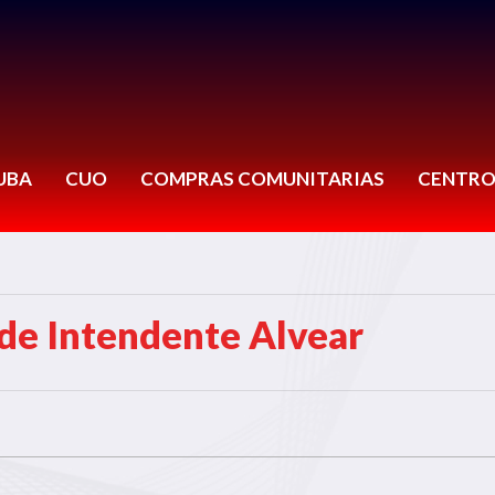
UBA
CUO
COMPRAS COMUNITARIAS
CENTRO
de Intendente Alvear