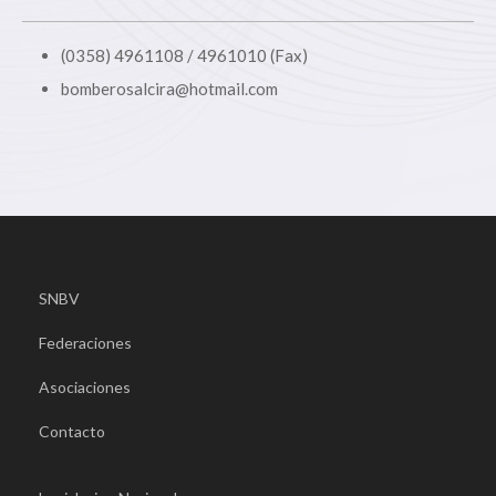
(0358) 4961108 / 4961010 (Fax)
bomberosalcira@hotmail.com
SNBV
Federaciones
Asociaciones
Contacto