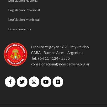
Legislacion Nacional
Legislacion Provincial
Legislacion Municipal
Financiamiento
Hipólito Yrigoyen 1628, 2° y 3° Piso
CABA - Buenos Aires - Argentina
Tel: +54 11 4124 - 5550
consejonacional@bomberosra.org.ar