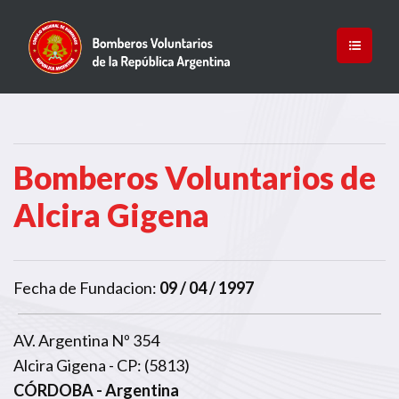
Bomberos Voluntarios de
Alcira Gigena
Fecha de Fundacion:
09 / 04 / 1997
AV. Argentina Nº 354
Alcira Gigena - CP: (5813)
CÓRDOBA
- Argentina