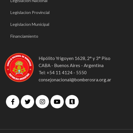
Legislacion Nacional
Legislacion Provincial
Legislacion Municipal
Financiamiento
Hipólito Yrigoyen 1628, 2° y 3° Piso
CABA - Buenos Aires - Argentina
Tel: +54 11 4124 - 5550
consejonacional@bomberosra.org.ar