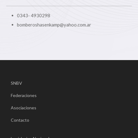
0343- 4930298
bomberoshasenkamp@yahoo.com.ar
SNBV
Federaciones
Asociaciones
Contacto