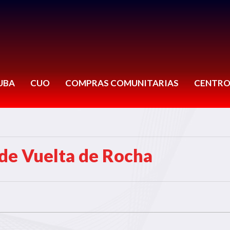
UBA
CUO
COMPRAS COMUNITARIAS
CENTRO
de Vuelta de Rocha