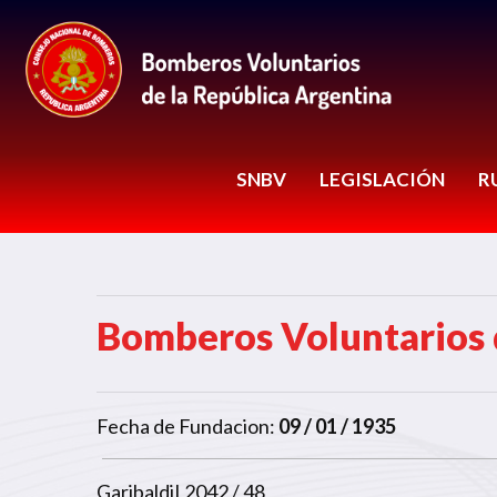
SNBV
LEGISLACIÓN
R
Bomberos Voluntarios 
Fecha de Fundacion:
09 / 01 / 1935
GaribaldiI 2042 / 48