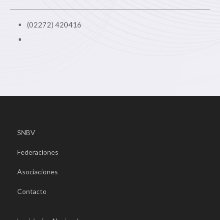
(02272) 420416
SNBV
Federaciones
Asociaciones
Contacto