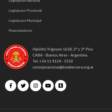
Legislacion Nacional
Legislacion Provincial
Legislacion Municipal
Financiamiento
Hipólito Yrigoyen 1628, 2° y 3° Piso
CABA - Buenos Aires - Argentina
Tel: +54 11 4124 - 5550
consejonacional@bomberosra.org.ar