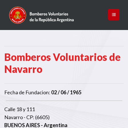
Bomberos Voluntarios de
Navarro
Fecha de Fundacion:
02 / 06 / 1965
Calle 18 y 111
Navarro - CP: (6605)
BUENOS AIRES
- Argentina