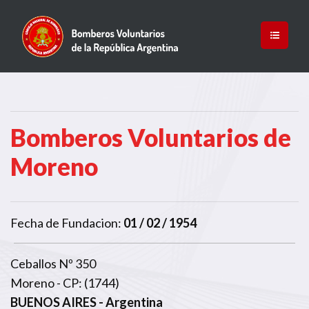
Bomberos Voluntarios de
Moreno
Fecha de Fundacion:
01 / 02 / 1954
Ceballos Nº 350
Moreno - CP: (1744)
BUENOS AIRES
- Argentina