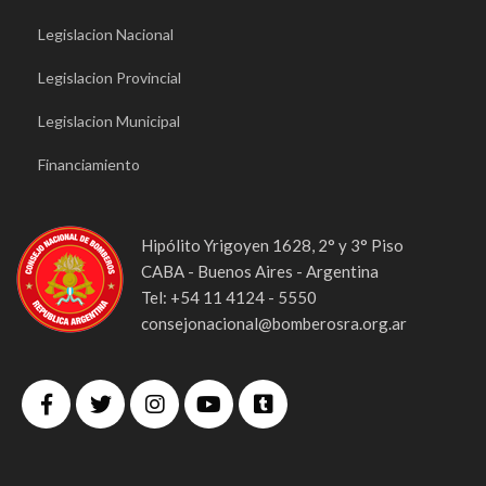
Legislacion Nacional
Legislacion Provincial
Legislacion Municipal
Financiamiento
Hipólito Yrigoyen 1628, 2° y 3° Piso
CABA - Buenos Aires - Argentina
Tel: +54 11 4124 - 5550
consejonacional@bomberosra.org.ar