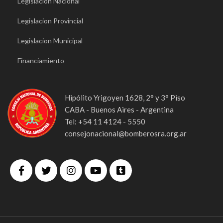
Legislacion Nacional
Legislacion Provincial
Legislacion Municipal
Financiamiento
Hipólito Yrigoyen 1628, 2° y 3° Piso
CABA - Buenos Aires - Argentina
Tel: +54 11 4124 - 5550
consejonacional@bomberosra.org.ar