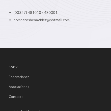
(03327) 481010 / 480301
bomberosbenavidez@hotmail.com
SNBV
Federaciones
Asociaciones
Contacto