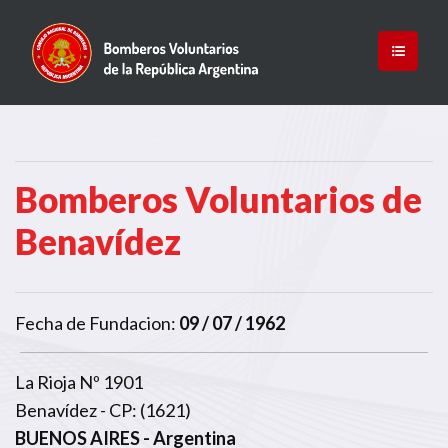
Bomberos Voluntarios de
Benavídez
Fecha de Fundacion:
09 / 07 / 1962
La Rioja Nº 1901
Benavídez - CP: (1621)
BUENOS AIRES
- Argentina