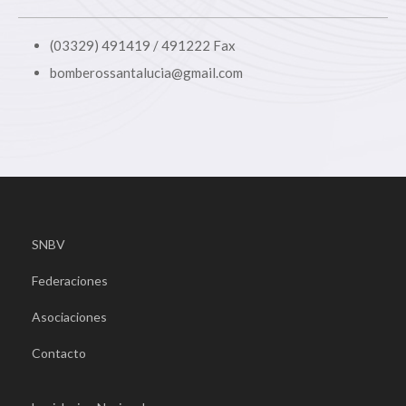
(03329) 491419 / 491222 Fax
bomberossantalucia@gmail.com
SNBV
Federaciones
Asociaciones
Contacto