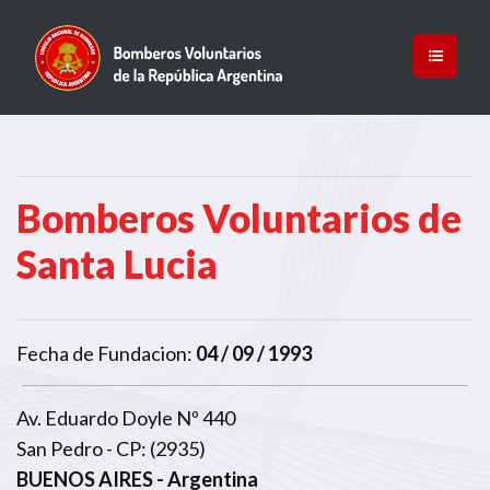
Bomberos Voluntarios de
Santa Lucia
Fecha de Fundacion:
04 / 09 / 1993
Av. Eduardo Doyle Nº 440
San Pedro - CP: (2935)
BUENOS AIRES
- Argentina