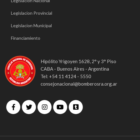
Legislacion Nacional
Legislacion Provincial
Legislacion Municipal
Financiamiento
Hipólito Yrigoyen 1628, 2° y 3° Piso
CABA - Buenos Aires - Argentina
Tel: +54 11 4124 - 5550
consejonacional@bomberosra.org.ar